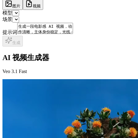
图片
视频
模型
场景
提示词
生成
AI 视频生成器
Veo 3.1 Fast