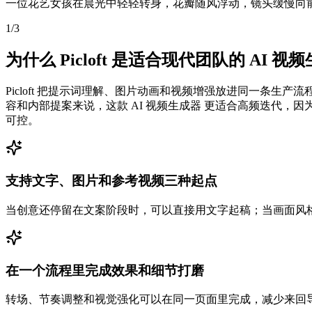
一位花艺女孩在晨光中轻轻转身，花瓣随风浮动，镜头缓慢向
1
/
3
为什么 Picloft 是适合现代团队的 AI 视
Picloft 把提示词理解、图片动画和视频增强放进同一条
容和内部提案来说，这款 AI 视频生成器 更适合高频迭代
可控。
支持文字、图片和参考视频三种起点
当创意还停留在文案阶段时，可以直接用文字起稿；当画面风
在一个流程里完成效果和细节打磨
转场、节奏调整和视觉强化可以在同一页面里完成，减少来回