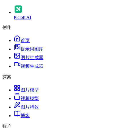
Picloft AI
创作
首页
提示词图库
图片生成器
视频生成器
探索
图片模型
视频模型
图片特效
博客
账户