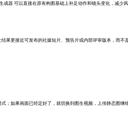
频生成器 可以直接在原有构图基础上补足动作和镜头变化，减少
化，让结果更接近可发布的社媒短片、预告片或内部评审版本，而不
视频模式；如果画面已经定好了，就切换到图生视频，上传静态图继