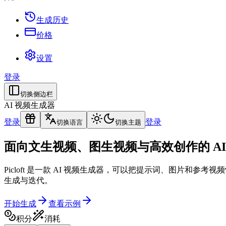
生成历史
价格
设置
登录
切换侧边栏
AI 视频生成器
登录
登录
切换语言
切换主题
面向文生视频、图生视频与高效创作的 AI
Picloft 是一款 AI 视频生成器，可以把提示词、图片
生成与迭代。
开始生成
查看示例
积分
消耗