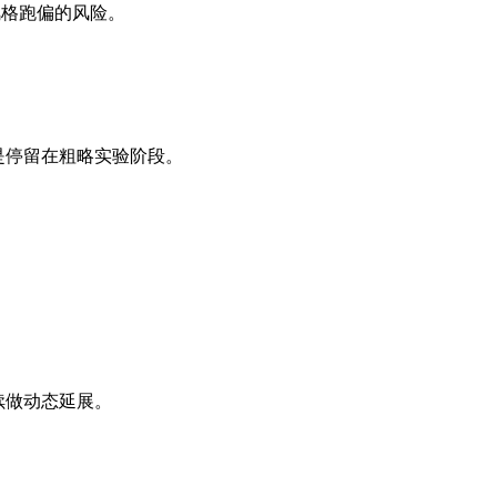
风格跑偏的风险。
是停留在粗略实验阶段。
续做动态延展。