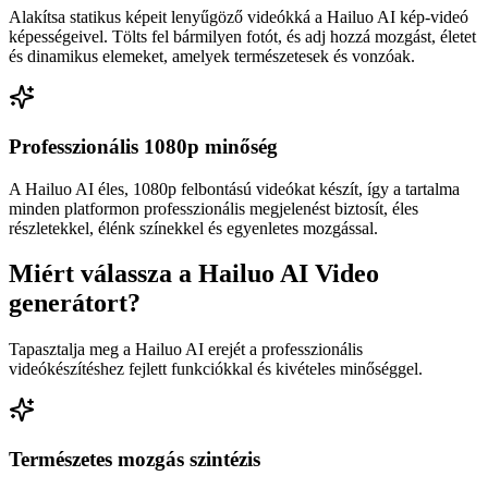
Alakítsa statikus képeit lenyűgöző videókká a Hailuo AI kép-videó
képességeivel. Tölts fel bármilyen fotót, és adj hozzá mozgást, életet
és dinamikus elemeket, amelyek természetesek és vonzóak.
Professzionális 1080p minőség
A Hailuo AI éles, 1080p felbontású videókat készít, így a tartalma
minden platformon professzionális megjelenést biztosít, éles
részletekkel, élénk színekkel és egyenletes mozgással.
Miért válassza a Hailuo AI Video
generátort?
Tapasztalja meg a Hailuo AI erejét a professzionális
videókészítéshez fejlett funkciókkal és kivételes minőséggel.
Természetes mozgás szintézis