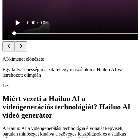
AI-kimenet előnézete
Egy kutyasebesség mászik fel egy mászófalon a Hailuo AI-val
létrehozott olimpián
1
/
3
Miért vezeti a Hailuo AI a
videógenerációs technológiát? Hailuo AI
videó generátor
A Hailuo AI a videógenerálási technológia élvonalát képviseli,
páratlan minőséget kínálva a szöveges felszólítások és a statikus