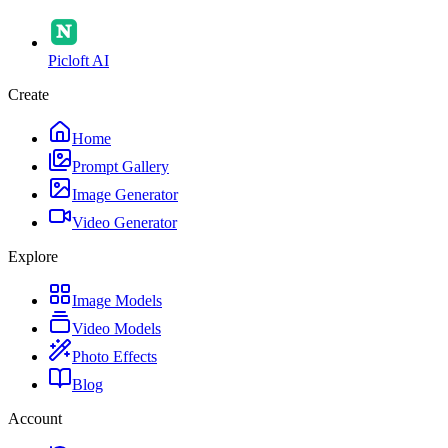
Picloft AI
Create
Home
Prompt Gallery
Image Generator
Video Generator
Explore
Image Models
Video Models
Photo Effects
Blog
Account