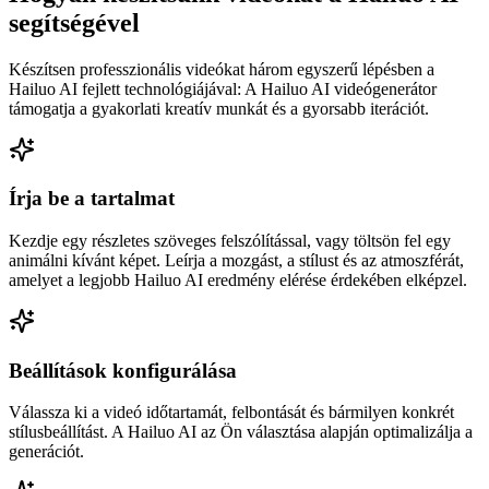
segítségével
Készítsen professzionális videókat három egyszerű lépésben a
Hailuo AI fejlett technológiájával: A Hailuo AI videógenerátor
támogatja a gyakorlati kreatív munkát és a gyorsabb iterációt.
Írja be a tartalmat
Kezdje egy részletes szöveges felszólítással, vagy töltsön fel egy
animálni kívánt képet. Leírja a mozgást, a stílust és az atmoszférát,
amelyet a legjobb Hailuo AI eredmény elérése érdekében elképzel.
Beállítások konfigurálása
Válassza ki a videó időtartamát, felbontását és bármilyen konkrét
stílusbeállítást. A Hailuo AI az Ön választása alapján optimalizálja a
generációt.