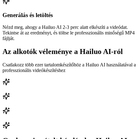
Generálás és letöltés
Nézd meg, ahogy a Hailuo AI 2-3 perc alatt elkészíti a videódat.
Tekintse át az eredményt, és töltse le professzionális minőségű MP4
fájlját.
Az alkotók véleménye a Hailuo AI-ról
Csatlakozz több ezer tartalomkészítőhöz a Hailuo AI használatával a
professzionális videókészítéshez