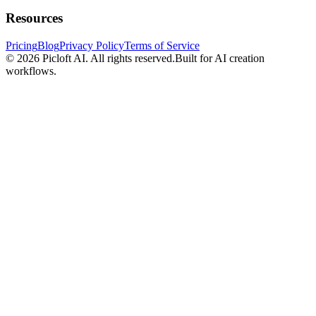
Resources
Pricing
Blog
Privacy Policy
Terms of Service
© 2026
Picloft AI
. All rights reserved.
Built for AI creation
workflows.