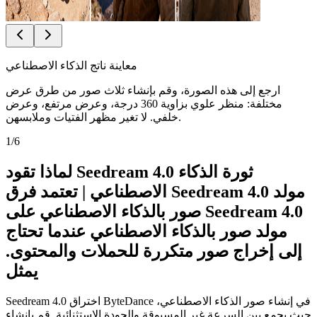
معاينة ناتج الذكاء الاصطناعي
ارجع إلى هذه الصورة، وقم بإنشاء ثلاث صور من طرق عرض
مختلفة: منظر علوي بزاوية 360 درجة، وعرض مرتفع، وعرض
خلفي. لا تغير مظهر الفتيات وملابسهن.
1
/
6
لماذا تقود Seedream 4.0 ثورة الذكاء
الاصطناعي | تعتمد فرق Seedream 4.0 مولد
صور بالذكاء الاصطناعي على Seedream 4.0
مولد صور بالذكاء الاصطناعي عندما تحتاج
إلى إخراج صور متكررة للحملات والمحتوى.
يمثل
Seedream 4.0 اختراق ByteDance في إنشاء صور الذكاء الاصطناعي،
حيث يجمع بين السرعة غير المسبوقة والجودة الاستثنائية. قم بإنشاء