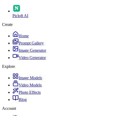
Picloft AI
Create
Home
Prompt Gallery
Image Generator
Video Generator
Explore
Image Models
Video Models
Photo Effects
Blog
Account