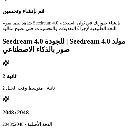
قم بإنشاء وتحسين
شاهد بينما يقوم Seedream 4.0 بإنشاء صورتك في ثوانٍ. استخدم
اللغة الطبيعية لإجراء التعديلات والتحسينات حتى تصبح مثالية.
Seedream 4.0 للجودة | Seedream 4.0 مولد
صور بالذكاء الاصطناعي
2 ثانية
2 ثانية · متوسط ​​وقت الجيل
2048x2048
2048x2048 · الدقة الأصلية