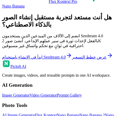
Flux Kontext Pro
Nano Banana
هل أنت مستعد لتجربة مستقبل إنشاء الصور
بالذكاء الاصطناعي؟
انضم إلى الآلاف من المبدعين الذين يستخدمون Seedream 4.0
بالفعل لإحداث ثورة في سير عملهم الإبداعي. أنشئ صور 2K
احترافية في ثوانٍ مع تحكم واتساق غير مسبوقين.
عرض خطط التسعير
ابدأ في الإنشاء باستخدام Seedream 4.0
Picloft AI
Create images, videos, and reusable prompts in one AI workspace.
AI Generation
Image Generator
Video Generator
Prompt Gallery
Photo Tools
AI Image Generator
Flux Kontext
Nano Banana
Nano Banana 2
Nano