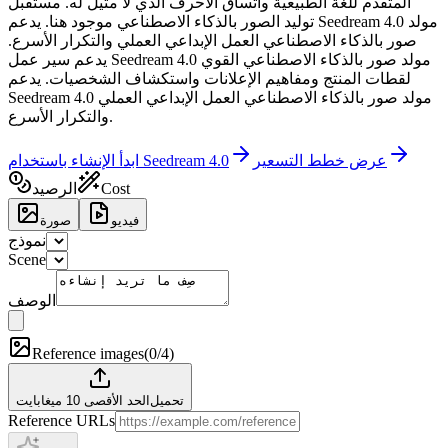
المتقدم للغة الطبيعية واتساق الأحرف الذي لا مثيل له. مستقبل
توليد الصور بالذكاء الاصطناعي موجود هنا. يدعم Seedream 4.0 مولد
صور بالذكاء الاصطناعي العمل الإبداعي العملي والتكرار الأسرع.
يدعم سير عمل Seedream 4.0 مولد صور بالذكاء الاصطناعي القوي
لقطات المنتج ومفاهيم الإعلانات واستكشاف الشخصيات. يدعم
Seedream 4.0 مولد صور بالذكاء الاصطناعي العمل الإبداعي العملي
والتكرار الأسرع.
عرض خطط التسعير
ابدأ الإنشاء باستخدام Seedream 4.0
Cost
الرصيد
فيديو
صورة
نموذج
Scene
الوصف
Reference images
(
0/4
)
تحميل
الحد الأقصى 10 ميغابايت
Reference URLs