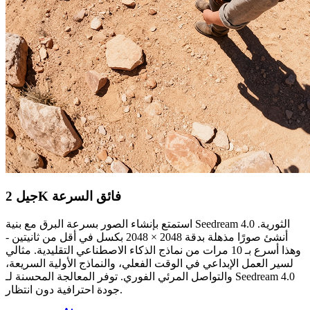
جيل 2K فائق السرعة
استمتع بإنشاء الصور بسرعة البرق مع بنية Seedream 4.0 الثورية.
أنشئ صورًا مذهلة بدقة 2048 × 2048 بكسل في أقل من ثانيتين -
وهذا أسرع بـ 10 مرات من نماذج الذكاء الاصطناعي التقليدية. مثالي
لسير العمل الإبداعي في الوقت الفعلي، والنماذج الأولية السريعة،
والتواصل المرئي الفوري. توفر المعالجة المحسنة لـ Seedream 4.0
جودة احترافية دون انتظار.