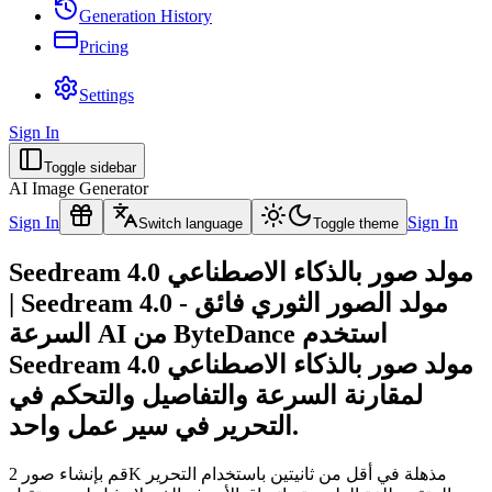
Generation History
Pricing
Settings
Sign In
Toggle sidebar
AI Image Generator
Sign In
Sign In
Switch language
Toggle theme
Seedream 4.0 مولد صور بالذكاء الاصطناعي
| Seedream 4.0 - مولد الصور الثوري فائق
السرعة AI من ByteDance استخدم
Seedream 4.0 مولد صور بالذكاء الاصطناعي
لمقارنة السرعة والتفاصيل والتحكم في
التحرير في سير عمل واحد.
قم بإنشاء صور 2K مذهلة في أقل من ثانيتين باستخدام التحرير