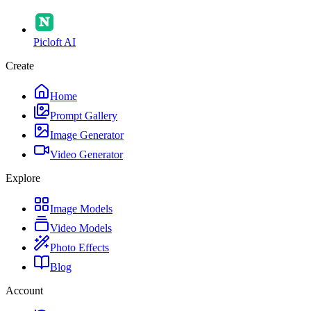
Picloft AI
Create
Home
Prompt Gallery
Image Generator
Video Generator
Explore
Image Models
Video Models
Photo Effects
Blog
Account