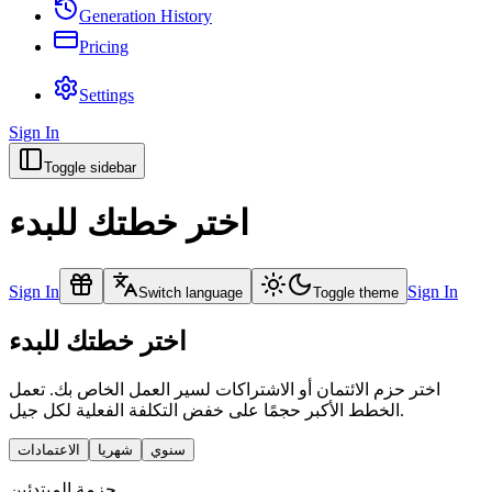
Generation History
Pricing
Settings
Sign In
Toggle sidebar
اختر خطتك للبدء
Sign In
Sign In
Switch language
Toggle theme
اختر خطتك للبدء
اختر حزم الائتمان أو الاشتراكات لسير العمل الخاص بك. تعمل
الخطط الأكبر حجمًا على خفض التكلفة الفعلية لكل جيل.
سنوي
شهريا
الاعتمادات
حزمة المبتدئين