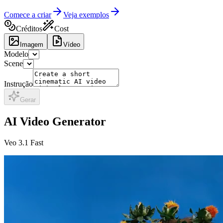
Comece a criar
Veja exemplos
Créditos
Cost
Imagem
Vídeo
Modelo
Scene
Instrução
Gerar
AI Video Generator
Veo 3.1 Fast