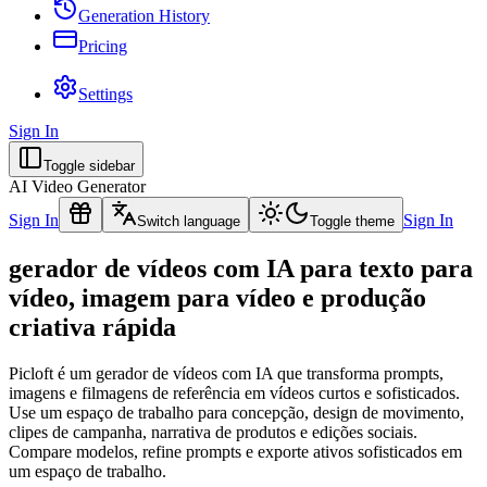
Generation History
Pricing
Settings
Sign In
Toggle sidebar
AI Video Generator
Sign In
Sign In
Switch language
Toggle theme
gerador de vídeos com IA para texto para
vídeo, imagem para vídeo e produção
criativa rápida
Picloft é um gerador de vídeos com IA que transforma prompts,
imagens e filmagens de referência em vídeos curtos e sofisticados.
Use um espaço de trabalho para concepção, design de movimento,
clipes de campanha, narrativa de produtos e edições sociais.
Compare modelos, refine prompts e exporte ativos sofisticados em
um espaço de trabalho.