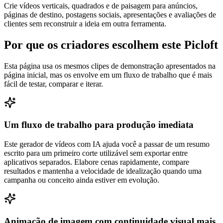
Crie vídeos verticais, quadrados e de paisagem para anúncios,
páginas de destino, postagens sociais, apresentações e avaliações de
clientes sem reconstruir a ideia em outra ferramenta.
Por que os criadores escolhem este Picloft
Esta página usa os mesmos clipes de demonstração apresentados na
página inicial, mas os envolve em um fluxo de trabalho que é mais
fácil de testar, comparar e iterar.
Um fluxo de trabalho para produção imediata
Este gerador de vídeos com IA ajuda você a passar de um resumo
escrito para um primeiro corte utilizável sem exportar entre
aplicativos separados. Elabore cenas rapidamente, compare
resultados e mantenha a velocidade de idealização quando uma
campanha ou conceito ainda estiver em evolução.
Animação de imagem com continuidade visual mais