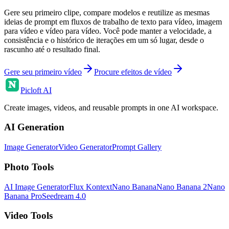
Gere seu primeiro clipe, compare modelos e reutilize as mesmas
ideias de prompt em fluxos de trabalho de texto para vídeo, imagem
para vídeo e vídeo para vídeo. Você pode manter a velocidade, a
consistência e o histórico de iterações em um só lugar, desde o
rascunho até o resultado final.
Gere seu primeiro vídeo
Procure efeitos de vídeo
Picloft AI
Create images, videos, and reusable prompts in one AI workspace.
AI Generation
Image Generator
Video Generator
Prompt Gallery
Photo Tools
AI Image Generator
Flux Kontext
Nano Banana
Nano Banana 2
Nano
Banana Pro
Seedream 4.0
Video Tools