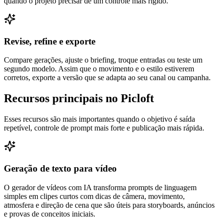
quando o projeto precisar de um controle mais rígido.
Revise, refine e exporte
Compare gerações, ajuste o briefing, troque entradas ou teste um
segundo modelo. Assim que o movimento e o estilo estiverem
corretos, exporte a versão que se adapta ao seu canal ou campanha.
Recursos principais no Picloft
Esses recursos são mais importantes quando o objetivo é saída
repetível, controle de prompt mais forte e publicação mais rápida.
Geração de texto para vídeo
O gerador de vídeos com IA transforma prompts de linguagem
simples em clipes curtos com dicas de câmera, movimento,
atmosfera e direção de cena que são úteis para storyboards, anúncios
e provas de conceitos iniciais.