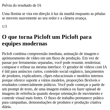
Prévia do resultado de IA
Uma florista se vira em direção à luz da manhã enquanto as pétalas
se movem suavemente ao seu redor e a câmera avança.
1
/
3
O que torna Picloft um Picloft para
equipes modernas
Picloft combina compreensão imediata, animação de imagem e
aprimoramento de vídeo em um fluxo de produção. Em vez de
passar por ferramentas separadas, você pode resumir, renderizar,
comparar e refinar na mesma interface. O gerador de vídeos com IA
é útil para anúncios curtos, conteúdo social orgânico, lançamentos
de produtos, explicadores, clipes educacionais e modelos internos
porque oferece suporte a vários modelos, proporções flexíveis e
resultados comercialmente práticos. Você pode começar a partir de
um prompt de texto, de uma imagem estática ou fazer upload de
imagens de referência quando desejar orientação de movimento e
controle visual mais fortes. O fluxo de trabalho permanece prático
para campanhas, demonstrações de produtos e produção criativa
diária.