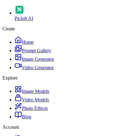
Picloft AI
Create
Home
Prompt Gallery
Image Generator
Video Generator
Explore
Image Models
Video Models
Photo Effects
Blog
Account