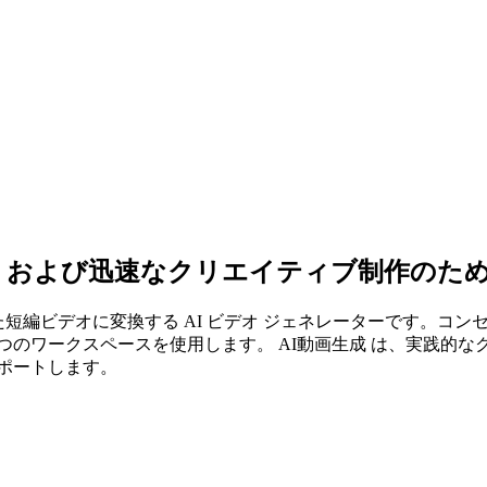
および迅速なクリエイティブ制作のための 
された短編ビデオに変換する AI ビデオ ジェネレーターです。コ
 つのワークスペースを使用します。 AI動画生成 は、実践的な
ポートします。