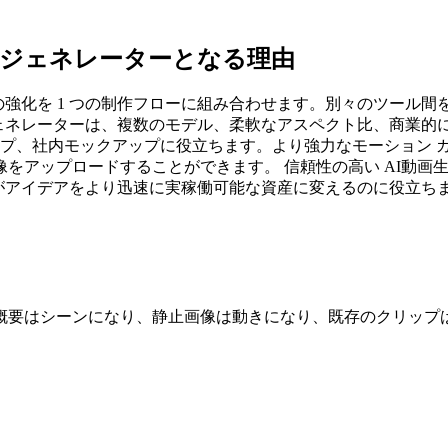
ビデオ ジェネレーターとなる理由
ビデオの強化を 1 つの制作フローに組み合わせます。別々のツー
 ジェネレーターは、複数のモデル、柔軟なアスペクト比、商業
ップ、社内モックアップに役立ちます。より強力なモーション 
をアップロードすることができます。 信頼性の高い AI動画
ムがアイデアをより迅速に実稼働可能な資産に変えるのに役立ち
概要はシーンになり、静止画像は動きになり、既存のクリップ