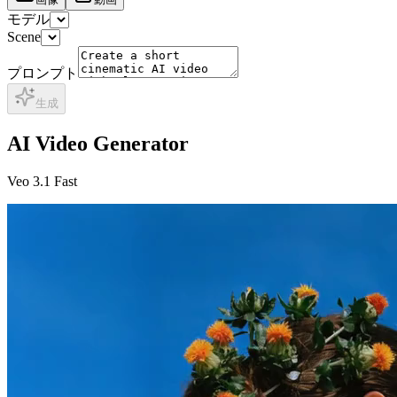
モデル
Scene
プロンプト
生成
AI Video Generator
Veo 3.1 Fast