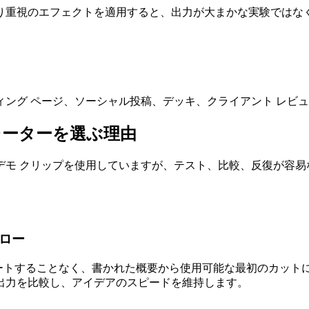
り重視のエフェクトを適用すると、出力が大まかな実験ではな
ング ページ、ソーシャル投稿、デッキ、クライアント レビ
レーターを選ぶ理由
モ クリップを使用していますが、テスト、比較、反復が容易な
フロー
スポートすることなく、書かれた概要から使用可能な最初のカッ
出力を比較し、アイデアのスピードを維持します。