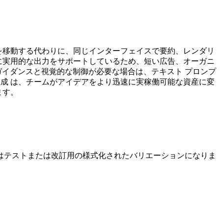
ル間を移動する代わりに、同じインターフェイスで要約、レンダリ
的に実用的な出力をサポートしているため、短い広告、オーガニ
ガイダンスと視覚的な制御が必要な場合は、テキスト プロンプ
生成 は、チームがアイデアをより迅速に実稼働可能な資産に変
ます。
はテストまたは改訂用の様式化されたバリエーションになりま