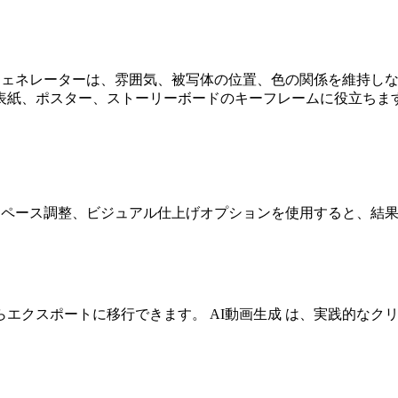
 ジェネレーターは、雰囲気、被写体の位置、色の関係を維持し
表紙、ポスター、ストーリーボードのキーフレームに役立ちま
ン、ペース調整、ビジュアル仕上げオプションを使用すると、結
らエクスポートに移行できます。 AI動画生成 は、実践的な