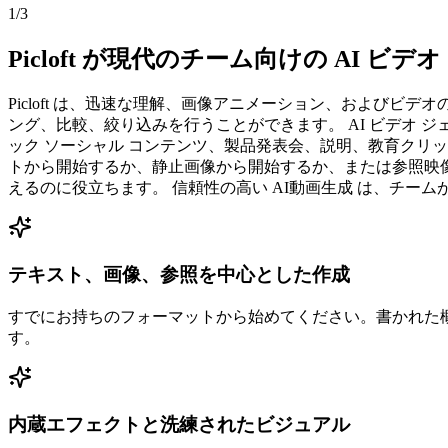
1
/
3
Picloft が現代のチーム向けの AI 
Picloft は、迅速な理解、画像アニメーション、および
ング、比較、絞り込みを行うことができます。 AI ビデオ
ック ソーシャル コンテンツ、製品発表会、説明、教育クリ
トから開始するか、静止画像から開始するか、または参照映像
えるのに役立ちます。 信頼性の高い AI動画生成 は、チー
テキスト、画像、参照を中心とした作成
すでにお持ちのフォーマットから始めてください。書かれた
す。
内蔵エフェクトと洗練されたビジュアル